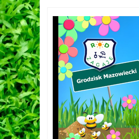
Przejdź
do
treści