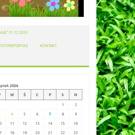
AJE” 31.12.2025
FOTOREPORTAZ
KONTAKT
rpień 2026
P
W
Ś
C
P
S
N
1
2
3
4
5
6
7
8
9
0
11
12
13
14
15
16
7
18
19
20
21
22
23