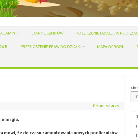
GULAMIN
STANY LICZNIKÓW
ROZLICZENIE DZIAŁEK W ROD „ZAG
6 R.
PRZENOSZENIE PRAW DO DZIAŁKI
MAPA OGRODU
sie
0 komentarzy
 energia.
1
ra mówi, że do czasu zamontowania nowych podliczników
1