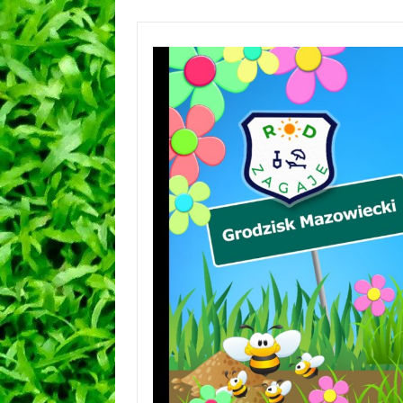
Przejdź
do
treści