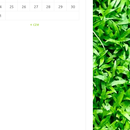
4
25
26
27
28
29
30
1
« cze