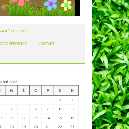
AJE” 31.12.2025
FOTOREPORTAZ
KONTAKT
rpień 2026
P
W
Ś
C
P
S
N
1
2
3
4
5
6
7
8
9
0
11
12
13
14
15
16
7
18
19
20
21
22
23