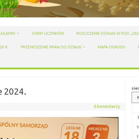
GULAMIN
STANY LICZNIKÓW
ROZLICZENIE DZIAŁEK W ROD „ZAG
6 R.
PRZENOSZENIE PRAW DO DZIAŁKI
MAPA OGRODU
sie
 2024.
0 komentarzy
1
1