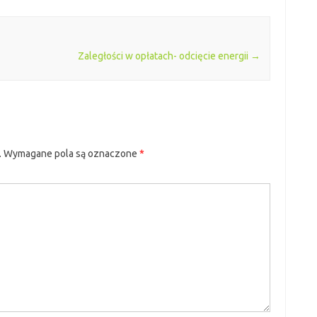
Zaległości w opłatach- odcięcie energii
→
.
Wymagane pola są oznaczone
*