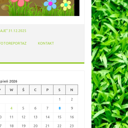
AJE” 31.12.2025
FOTOREPORTAZ
KONTAKT
rpień 2026
P
W
Ś
C
P
S
N
1
2
3
4
5
6
7
8
9
0
11
12
13
14
15
16
7
18
19
20
21
22
23