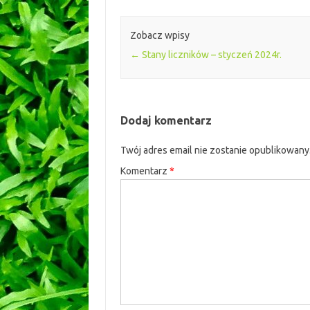
Zobacz wpisy
←
Stany liczników – styczeń 2024r.
Dodaj komentarz
Twój adres email nie zostanie opublikowany
Komentarz
*