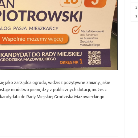
2
3
się jako zarządca ogrodu, widzisz pozytywne zmiany, jakie
dostaje mnóstwo pieniędzy z publicznych dotacji, możesz
 kandydata do Rady Miejskiej Grodziska Mazowieckiego.