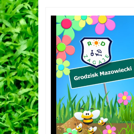
Przejdź
do
treści