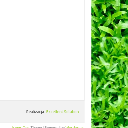
Realizacja
Excellent Solution
Iconic One
Theme | Powered by
Wordpress