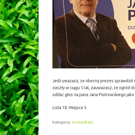
Jeśli uważasz, że obecny prezes sprawdził 
zaszły w ciągu 5 lat, zauważasz, że ogród 
oddać głos na pana Jana Piotrowskiego jako
Lista 18. Miejsce 3.
Kategoria:
Komunikaty