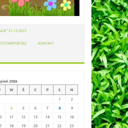
AJE” 31.12.2025
FOTOREPORTAZ
KONTAKT
rpień 2026
P
W
Ś
C
P
S
N
1
2
3
4
5
6
7
8
9
0
11
12
13
14
15
16
7
18
19
20
21
22
23