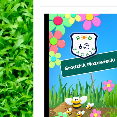
Przejdź
do
treści