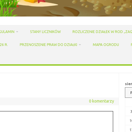
GULAMIN
STANY LICZNIKÓW
ROZLICZENIE DZIAŁEK W ROD „ZAG
6 R.
PRZENOSZENIE PRAW DO DZIAŁKI
MAPA OGRODU
sie
0 komentarzy
1
1