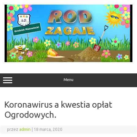
Przejdź
do
treści
Menu
Koronawirus a kwestia opłat
Ogrodowych.
przez
admin
|
18 marca, 2020