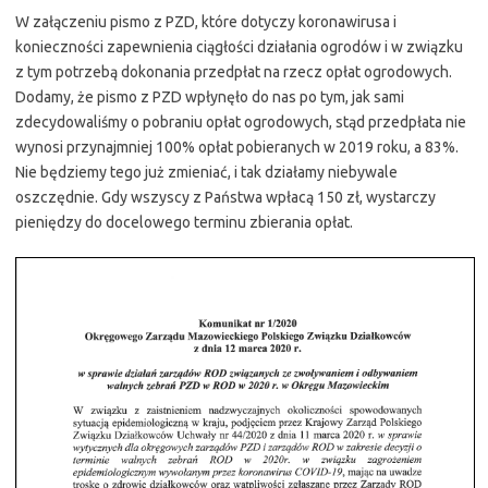
W załączeniu pismo z PZD, które dotyczy koronawirusa i
konieczności zapewnienia ciągłości działania ogrodów i w związku
z tym potrzebą dokonania przedpłat na rzecz opłat ogrodowych.
Dodamy, że pismo z PZD wpłynęło do nas po tym, jak sami
zdecydowaliśmy o pobraniu opłat ogrodowych, stąd przedpłata nie
wynosi przynajmniej 100% opłat pobieranych w 2019 roku, a 83%.
Nie będziemy tego już zmieniać, i tak działamy niebywale
oszczędnie. Gdy wszyscy z Państwa wpłacą 150 zł, wystarczy
pieniędzy do docelowego terminu zbierania opłat.