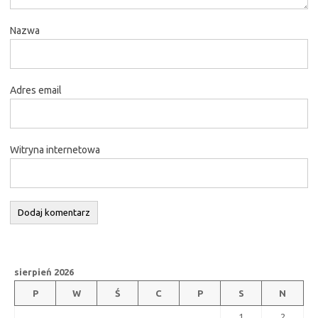
Nazwa
Adres email
Witryna internetowa
sierpień 2026
P
W
Ś
C
P
S
N
1
2