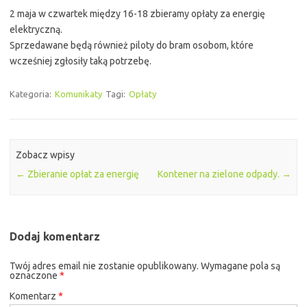
2 maja w czwartek między 16-18 zbieramy opłaty za energię
elektryczną.
Sprzedawane będą również piloty do bram osobom, które
wcześniej zgłosiły taką potrzebę.
Kategoria:
Komunikaty
Tagi:
Opłaty
Zobacz wpisy
←
Zbieranie opłat za energię
Kontener na zielone odpady.
→
Dodaj komentarz
Twój adres email nie zostanie opublikowany.
Wymagane pola są
oznaczone
*
Komentarz
*