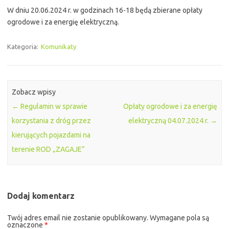
W dniu 20.06.2024 r. w godzinach 16-18 będą zbierane opłaty
ogrodowe i za energię elektryczną.
Kategoria:
Komunikaty
Zobacz wpisy
←
Regulamin w sprawie
Opłaty ogrodowe i za energię
korzystania z dróg przez
elektryczną 04.07.2024 r.
→
kierujących pojazdami na
terenie ROD „ZAGAJE”
Dodaj komentarz
Twój adres email nie zostanie opublikowany.
Wymagane pola są
oznaczone
*