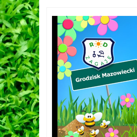
Przejdź
do
treści