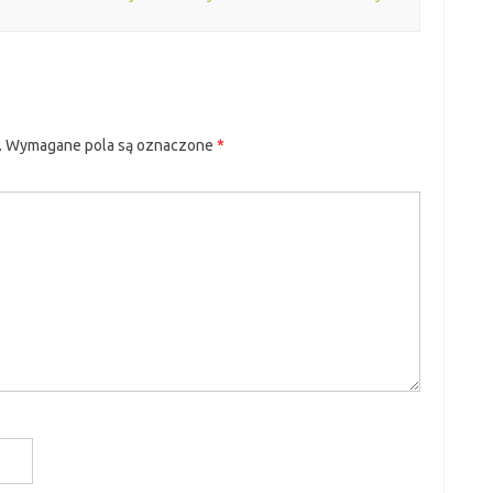
.
Wymagane pola są oznaczone
*