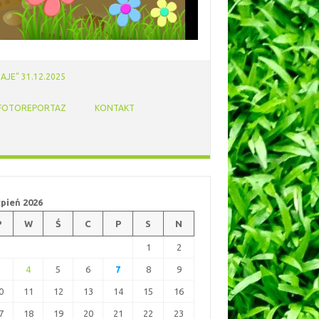
AJE” 31.12.2025
FOTOREPORTAZ
KONTAKT
rpień 2026
P
W
Ś
C
P
S
N
1
2
3
4
5
6
7
8
9
0
11
12
13
14
15
16
7
18
19
20
21
22
23