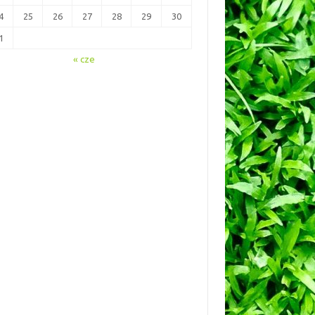
4
25
26
27
28
29
30
1
« cze