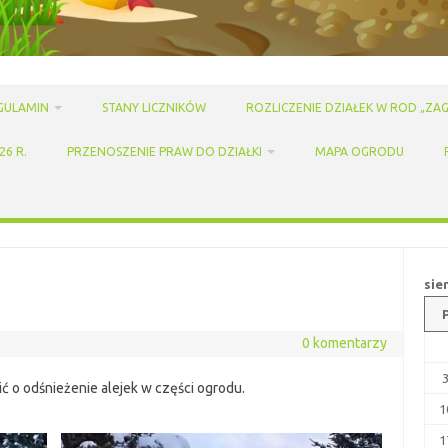
GULAMIN
STANY LICZNIKÓW
ROZLICZENIE DZIAŁEK W ROD „ZAG
6 R.
PRZENOSZENIE PRAW DO DZIAŁKI
MAPA OGRODU
sie
0 komentarzy
ić o odśnieżenie alejek w części ogrodu.
1
1