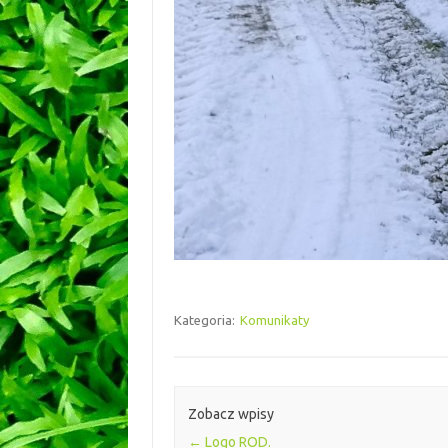
Kategoria:
Komunikaty
Zobacz wpisy
←
Logo ROD.