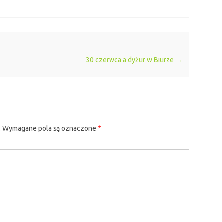
30 czerwca a dyżur w Biurze
→
.
Wymagane pola są oznaczone
*