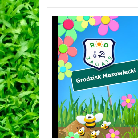
Przejdź
do
treści