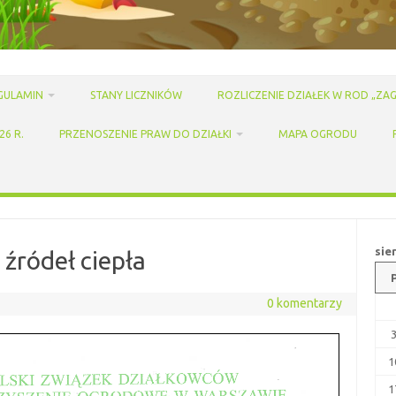
GULAMIN
STANY LICZNIKÓW
ROZLICZENIE DZIAŁEK W ROD „ZAG
6 R.
PRZENOSZENIE PRAW DO DZIAŁKI
MAPA OGRODU
sie
źródeł ciepła
0 komentarzy
1
1