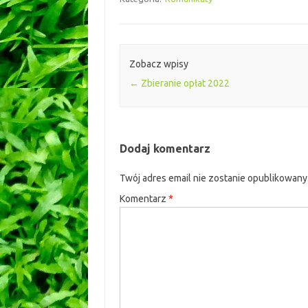
Zobacz wpisy
←
Zbieranie opłat 2022
Dodaj komentarz
Twój adres email nie zostanie opublikowany
Komentarz
*