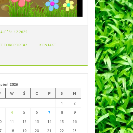
AJE” 31.12.2025
FOTOREPORTAZ
KONTAKT
rpień 2026
P
W
Ś
C
P
S
N
1
2
3
4
5
6
7
8
9
0
11
12
13
14
15
16
7
18
19
20
21
22
23