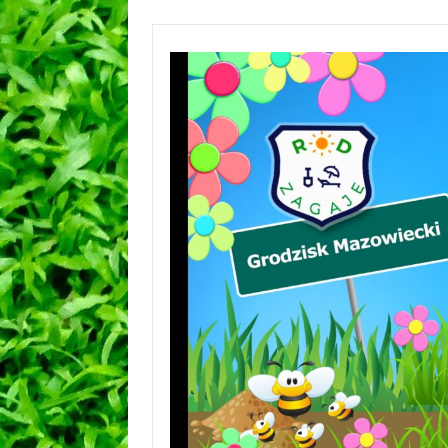
Przejdź
do
treści