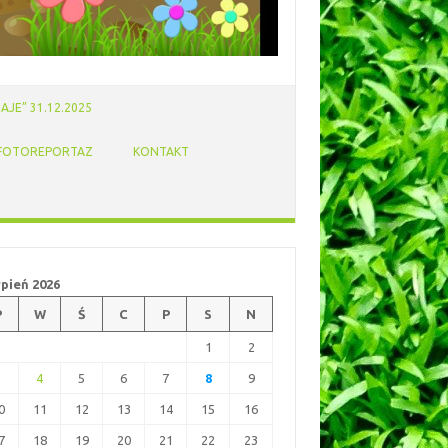
AJE” 31.12.2025
FOTOREPORTAZ
KONTAKT
rpień 2026
P
W
Ś
C
P
S
N
1
2
3
4
5
6
7
8
9
0
11
12
13
14
15
16
7
18
19
20
21
22
23