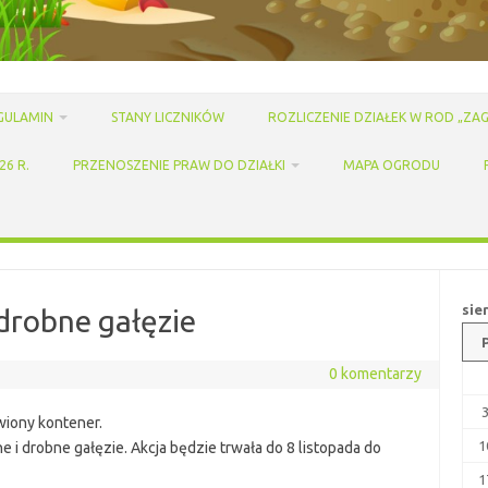
GULAMIN
STANY LICZNIKÓW
ROZLICZENIE DZIAŁEK W ROD „ZAG
6 R.
PRZENOSZENIE PRAW DO DZIAŁKI
MAPA OGRODU
sie
 drobne gałęzie
0 komentarzy
wiony kontener.
1
i drobne gałęzie. Akcja będzie trwała do 8 listopada do
1