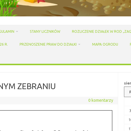
GULAMIN
STANY LICZNIKÓW
ROZLICZENIE DZIAŁEK W ROD „ZAG
6 R.
PRZENOSZENIE PRAW DO DZIAŁKI
MAPA OGRODU
sie
NYM ZEBRANIU
0 komentarzy
1
1