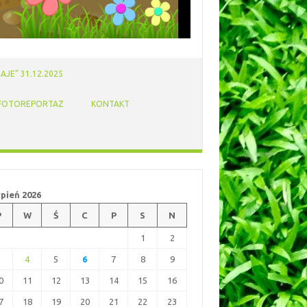
AJE” 31.12.2025
FOTOREPORTAZ
KONTAKT
rpień 2026
P
W
Ś
C
P
S
N
1
2
3
4
5
6
7
8
9
0
11
12
13
14
15
16
7
18
19
20
21
22
23