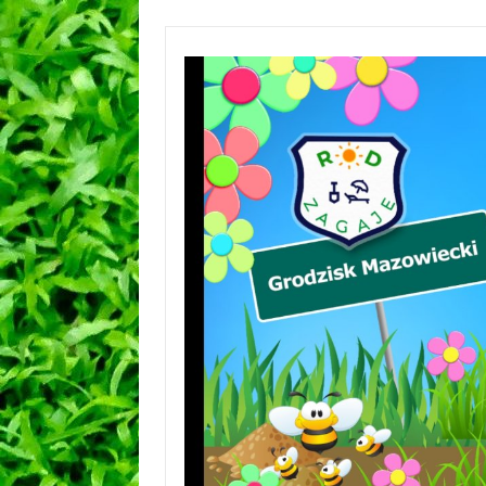
Przejdź
do
treści