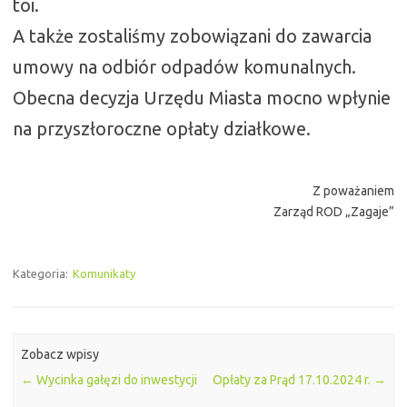
toi.
A także zostaliśmy zobowiązani do zawarcia
umowy na odbiór odpadów komunalnych.
Obecna decyzja Urzędu Miasta mocno wpłynie
na przyszłoroczne opłaty działkowe.
Z poważaniem
Zarząd ROD „Zagaje”
Kategoria:
Komunikaty
Zobacz wpisy
←
Wycinka gałęzi do inwestycji
Opłaty za Prąd 17.10.2024 r.
→