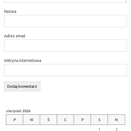
Nazwa
Adres email
Witryna internetowa
sierpień 2026
P
W
Ś
C
P
S
N
1
2